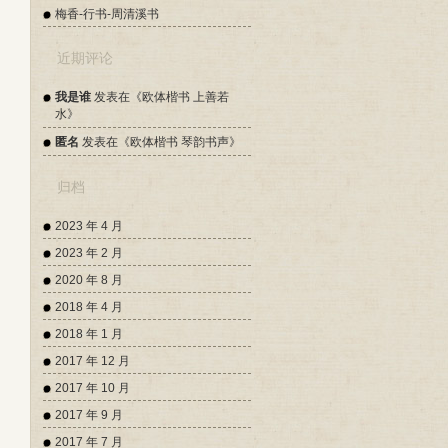
梅香-行书-周清溪书
近期评论
我是谁
发表在《
欧体楷书 上善若
水
》
匿名
发表在《
欧体楷书 琴韵书声
》
归档
2023 年 4 月
2023 年 2 月
2020 年 8 月
2018 年 4 月
2018 年 1 月
2017 年 12 月
2017 年 10 月
2017 年 9 月
2017 年 7 月