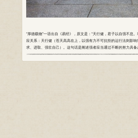
“厚德载物”一语出自《易经》，原文是：“天行健，君子以自强不息
应关系：天行健（苍天高高在上，以强有力不可抗拒的运行法则影响
求、进取、强壮自己）。这句话是阐述强者应当通过不断的努力具备